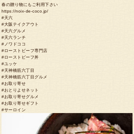
春の贈り物にもご利用下さい
https://noix-de-coco.jp/
#天六
#大阪テイクアウト
#天六グルメ
#天六ランチ
#ノワドココ
#ローストビーフ専門店
#ローストビーフ丼
#ユッケ
#天神橋筋六丁目
#天神橋筋六丁目グルメ
#お取り寄せ
#おとりよせネット
#お取り寄せグルメ
#お取り寄せギフト
#サーロイン