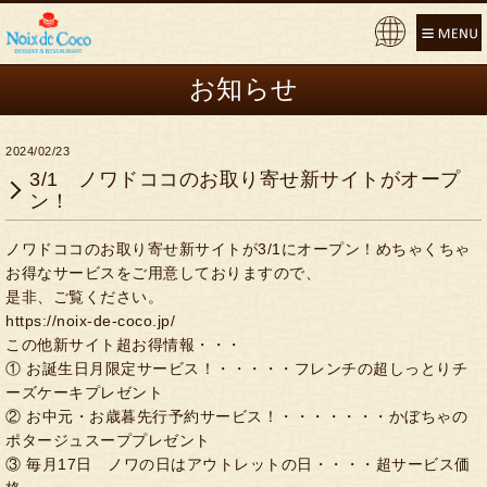
Pow
ere
お知らせ
d by
2024/02/23
3/1 ノワドココのお取り寄せ新サイトがオープ
ン！
ノワドココのお取り寄せ新サイトが3/1にオープン！めちゃくちゃ
お得なサービスをご用意しておりますので、
是非、ご覧ください。
https://noix-de-coco.jp/
この他新サイト超お得情報・・・
① お誕生日月限定サービス！・・・・・フレンチの超しっとりチ
ーズケーキプレゼント
② お中元・お歳暮先行予約サービス！・・・・・・・かぼちゃの
ポタージュスーププレゼント
③ 毎月17日 ノワの日はアウトレットの日・・・・超サービス価