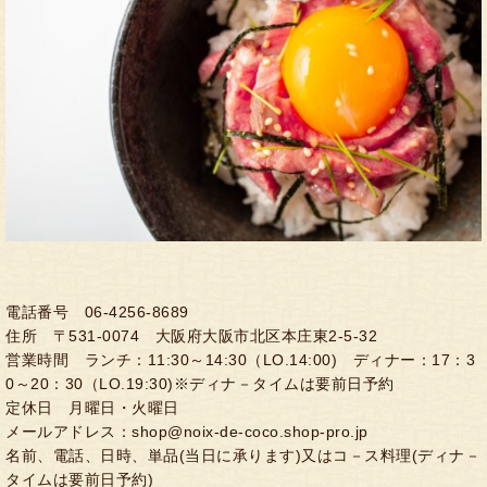
電話番号 06-4256-8689
住所 〒531-0074 大阪府大阪市北区本庄東2-5-32
営業時間 ランチ：11:30～14:30（LO.14:00) ディナー：17：3
0～20：30（LO.19:30)※ディナ－タイムは要前日予約
定休日 月曜日・火曜日
メールアドレス：shop@noix-de-coco.shop-pro.jp
名前、電話、日時、単品(当日に承ります)又はコ－ス料理(ディナ－
タイムは要前日予約)