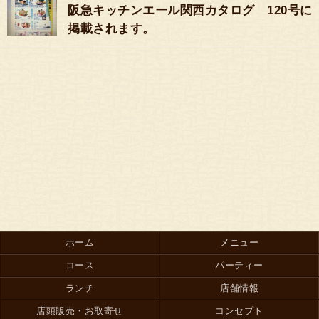
阪急キッチンエール関西カタログ 120号に
掲載されます。
ホーム
メニュー
コース
パーティー
ランチ
店舗情報
店頭販売・お取寄せ
コンセプト