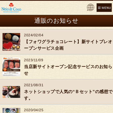
Pow
ere
通販のお知らせ
d by
2024/02/04
【フォワグラチョコレート】新サイトプレオ
ープンサービス企画
2023/11/09
当店新サイトオープン記念サービスのお知ら
せ
2021/08/31
ネットショップで人気の“Ｂセット”の感想で
す。
2020/04/25