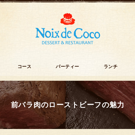
コース
パーティー
ランチ
前バラ肉のローストビーフの魅力