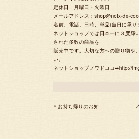
定休日 月曜日・火曜日
メールアドレス：shop@noix-de-coco.s
名前、電話、日時、単品(当日に承り
ネットショップでは日本一に３度輝
された多数の商品を
販売中です。大切な方への贈り物や
い。
ネットショップノワドココ➡http://img11.sho
«
お持ち帰りのお知らせ