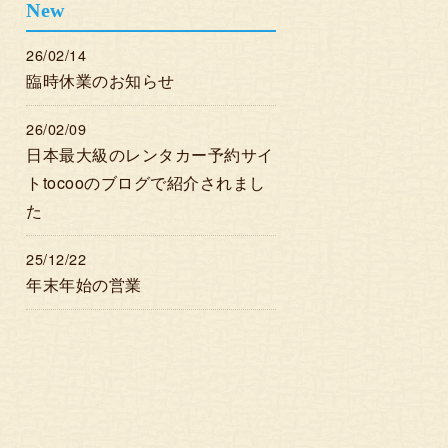
New
26/02/14
臨時休業のお知らせ
26/02/09
日本最大級のレンタカー予約サイ
トtocooのブログで紹介されまし
た
25/12/22
年末年始の営業