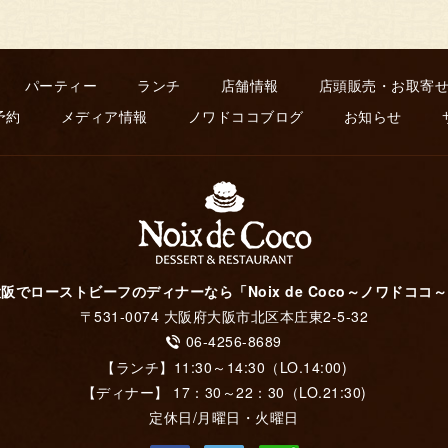
パーティー
ランチ
店舗情報
店頭販売・お取寄
予約
メディア情報
ノワドココブログ
お知らせ
阪でローストビーフのディナーなら「Noix de Coco～ノワドココ
〒531-0074 大阪府大阪市北区本庄東2-5-32
06-4256-8689
【ランチ】11:30～14:30（LO.14:00)
【ディナー】 17：30～22：30（LO.21:30)
定休日/月曜日・火曜日