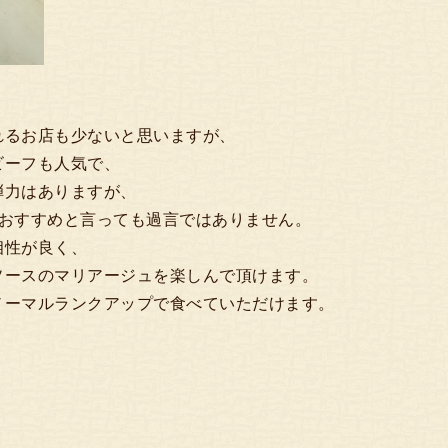
れるお店も少ないと思いますが、
ビーフも人気で、
弾力はありますが、
番おすすめと言っても過言ではありません。
相性が良く、
ソースのマリアージュを楽しんで頂けます。
ノーマルランクアップで食べていただけます。