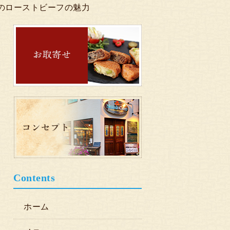
肉のローストビーフの魅力
Contents
ホーム