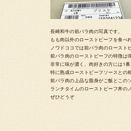
長崎和牛の前バラ肉の写真です。
もも肉以外のローストビーフを食べ
ノワドココでは前バラ肉のロースト
前バラ肉のローストビーフの特徴は
非常に味が濃く、肉好きの方には1
特に熟成ローストビーフソースとの
前バラ肉の上品な脂身がご飯とこの
ランチタイムのローストビーフ丼の
ぜひどうぞ