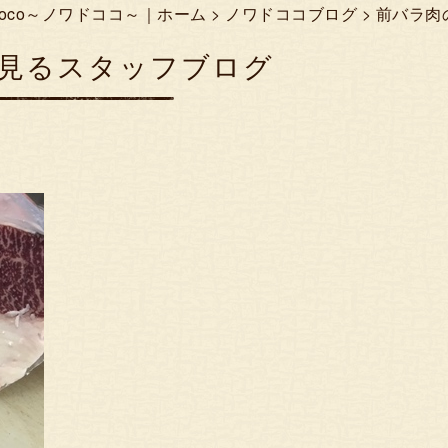
Coco～ノワドココ～｜ホーム
>
ノワドココブログ
> 前バラ
見るスタッフブログ