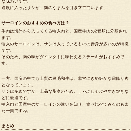
な味わいです。
適度に入ったサシが、肉のうまみを引き立てています。
サーロインのおすすめの食べ方は？
牛肉は海外から入ってくる輸入肉と、国産牛肉の2種類に分類され
ます。
輸入のサーロインは、サシは入っているものの赤身が多いのが特徴
です。
そのため、肉の味がダイレクトに味わえるステーキがおすすめで
す。
一方、国産の中でも上質の黒毛和牛は、非常にきめ細かな霜降り肉
となっています。
サシは多めですが、上品な脂身のため、しゃぶしゃぶやすき焼きな
どに最適です。
輸入肉と国産牛のサーロインの違いを知り、食べ比べてみるのもま
た一興ですね。
まとめ