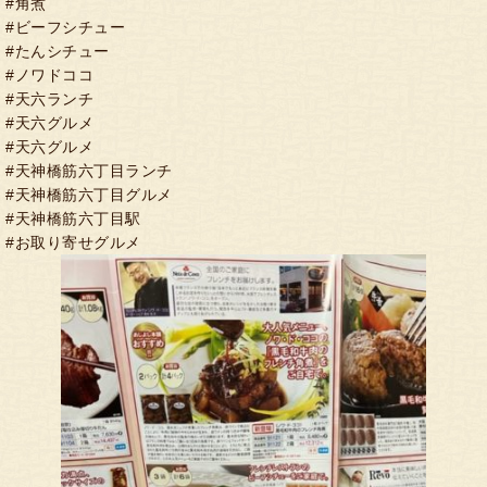
#角煮
#ビーフシチュー
#たんシチュー
#ノワドココ
#天六ランチ
#天六グルメ
#天六グルメ
#天神橋筋六丁目ランチ
#天神橋筋六丁目グルメ
#天神橋筋六丁目駅
#お取り寄せグルメ