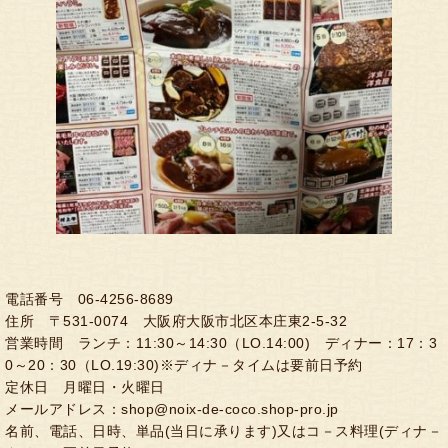
電話番号 06-4256-8689
住所 〒531-0074 大阪府大阪市北区本庄東2-5-32
営業時間 ランチ：11:30～14:30（LO.14:00) ディナー：17：3
0～20：30（LO.19:30)※ディナ－タイムは要前日予約
定休日 月曜日・火曜日
メールアドレス：shop@noix-de-coco.shop-pro.jp
名前、電話、日時、単品(当日に承ります)又はコ－ス料理(ディナ－