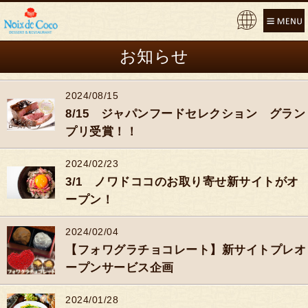
Pow
ere
お知らせ
d by
2024/08/15
8/15 ジャパンフードセレクション グラン
プリ受賞！！
2024/02/23
3/1 ノワドココのお取り寄せ新サイトがオ
ープン！
2024/02/04
【フォワグラチョコレート】新サイトプレオ
ープンサービス企画
2024/01/28