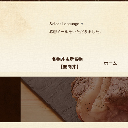
Select Language
▼
感想メールをいただきました。
名物丼＆新名物
ホーム
【蟹肉丼】