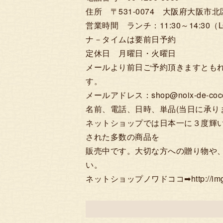
住所 〒531-0074 大阪府大阪市北区
営業時間 ランチ：11:30～14:30（LO
ナ－タイムは要前日予約
定休日 月曜日・火曜日
メールより前日ご予約頂きますとも
す。
メールアドレス：shop@noix-de-coco.s
名前、電話、日時、単品(当日に承り
ネットショップでは日本一に３度輝
された多数の商品を
販売中です。大切な方への贈り物や
い。
ネットショップノワドココ➡http://img11.sho