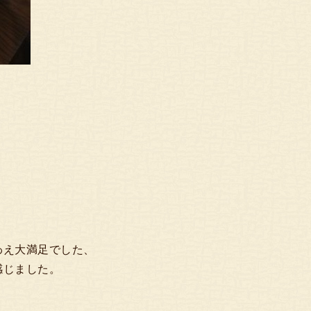
わえ大満足でした、
感じました。