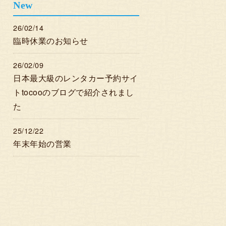
New
26/02/14
臨時休業のお知らせ
26/02/09
日本最大級のレンタカー予約サイ
トtocooのブログで紹介されまし
た
25/12/22
年末年始の営業