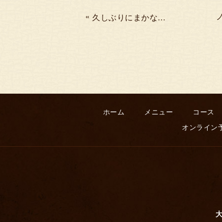
«
久しぶりにまかないのお話です。
ホーム
メニュー
コース
オンライン
大