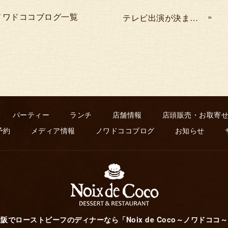
ノワドココブログ一覧
»
テレビ出演が決まりました！
パーティー
ランチ
店舗情報
店頭販売・お取寄
予約
メディア情報
ノワドココブログ
お知らせ
阪でローストビーフのディナーなら「Noix de Coco～ノワドココ