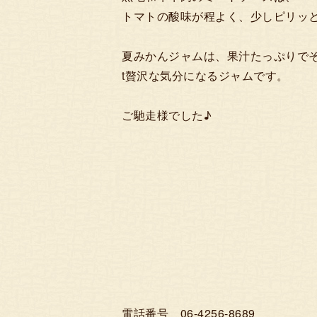
トマトの酸味が程よく、少しピリッ
夏みかんジャムは、果汁たっぷりで
t贅沢な気分になるジャムです。
ご馳走様でした♪
電話番号 06-4256-8689