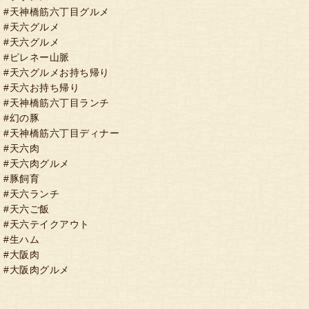
#天神橋筋六丁目グルメ
#天六グルメ
#天六グルメ
#ピレネー山脈
#天六グルメお持ち帰り
#天六お持ち帰り
#天神橋筋六丁目ランチ
#幻の豚
#天神橋筋六丁目ディナー
#天六肉
#天六肉グルメ
#豚飼育
#天六ランチ
#天六ご飯
#天六テイクアウト
#生ハム
#大阪肉
#大阪肉グルメ