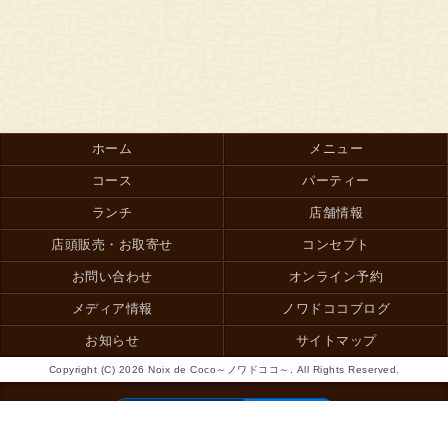
ホーム
メニュー
コース
パーティー
ランチ
店舗情報
店頭販売・お取寄せ
コンセプト
お問い合わせ
オンライン予約
メディア情報
ノワドココブログ
お知らせ
サイトマップ
Copyright (C) 2026 Noix de Coco～ノワドココ～. All Rights Reserved.
モバイル
PC