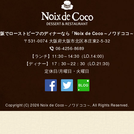
阪でローストビーフのディナーなら「Noix de Coco～ノワドココ
〒531-0074 大阪府大阪市北区本庄東2-5-32
06-4256-8689
【ランチ】11:30～14:30（LO.14:00)
【ディナー】 17：30～22：30（LO.21:30)
定休日/月曜日・火曜日
Copyright (C) 2026 Noix de Coco～ノワドココ～. All Rights Reserved.