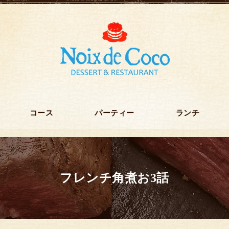
コース
パーティー
ランチ
フレンチ角煮お3話