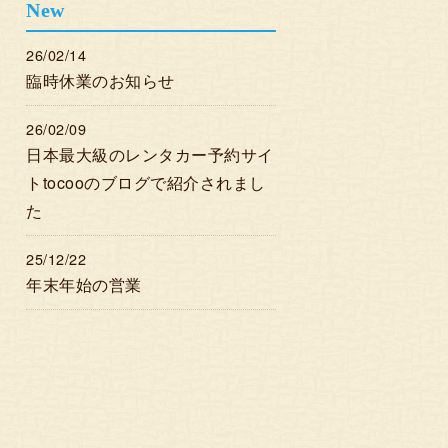
New
26/02/14
臨時休業のお知らせ
26/02/09
日本最大級のレンタカー予約サイ
トtocooのブログで紹介されまし
た
25/12/22
年末年始の営業