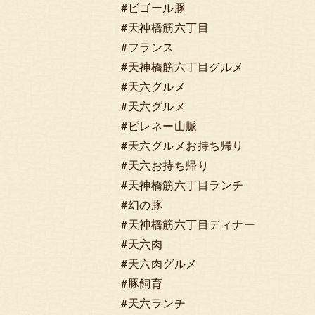
#ビゴール豚
#天神橋筋六丁目
#フランス
#天神橋筋六丁目グルメ
#天六グルメ
#天六グルメ
#ピレネー山脈
#天六グルメお持ち帰り
#天六お持ち帰り
#天神橋筋六丁目ランチ
#幻の豚
#天神橋筋六丁目ディナー
#天六肉
#天六肉グルメ
#豚飼育
#天六ランチ