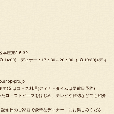
本庄東2-5-32
.14:00) ディナー：17：30～20：30（LO.19:30)※ディ
hop-pro.jp
ます)又はコ－ス料理(ディナ－タイムは要前日予約)
いたロ－ストビ―フをはじめ、テレビや雑誌などでも紹介
、記念日のご家庭で豪華なディナー にお楽しみくださ