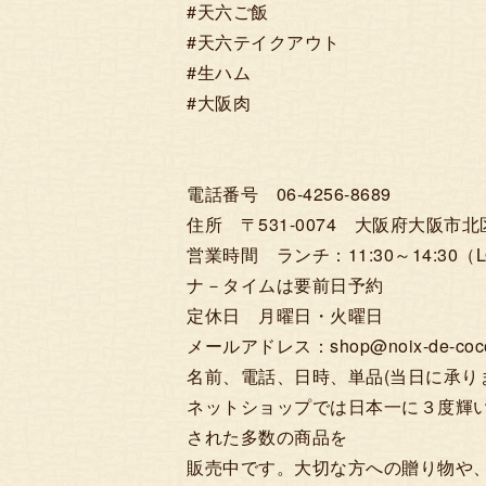
#天六ご飯
#天六テイクアウト
#生ハム
#大阪肉
電話番号 06-4256-8689
住所 〒531-0074 大阪府大阪市北区
営業時間 ランチ：11:30～14:30（LO
ナ－タイムは要前日予約
定休日 月曜日・火曜日
メールアドレス：shop@noix-de-coco.s
名前、電話、日時、単品(当日に承り
ネットショップでは日本一に３度輝
された多数の商品を
販売中です。大切な方への贈り物や