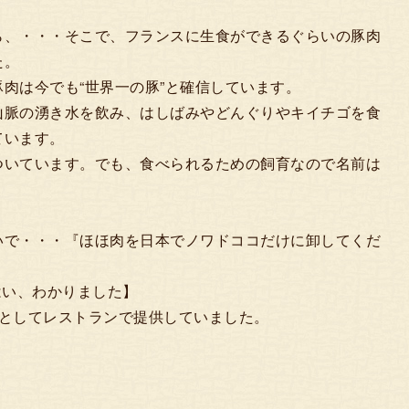
ら、・・・そこで、フランスに生食ができるぐらいの豚肉
た。
肉は今でも“世界一の豚”と確信しています。
山脈の湧き水を飲み、はしばみやどんぐりやキイチゴを食
ています。
ついています。でも、食べられるための飼育なので名前は
いで・・・『ほほ肉を日本でノワドココだけに卸してくだ
 =はい、わかりました】
材としてレストランで提供していました。