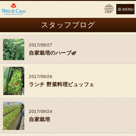
Pow
ere
スタッフブログ
d by
2017/09/27
自家栽培のハーブ🌿
2017/09/26
ランチ 野菜料理ビュッフェ
2017/09/24
自家栽培