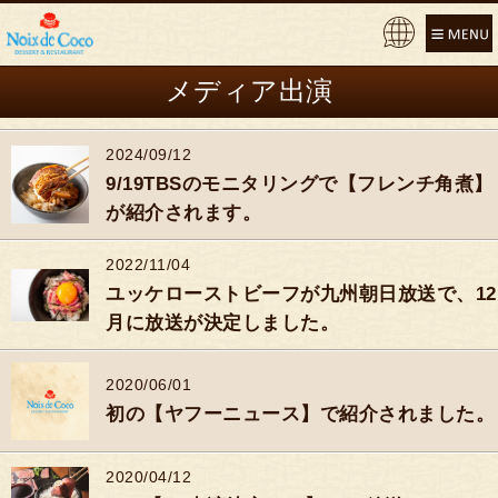
Pow
ere
メディア出演
d by
2024/09/12
9/19TBSのモニタリングで【フレンチ角煮】
が紹介されます。
2022/11/04
ユッケローストビーフが九州朝日放送で、12
月に放送が決定しました。
2020/06/01
初の【ヤフーニュース】で紹介されました。
2020/04/12