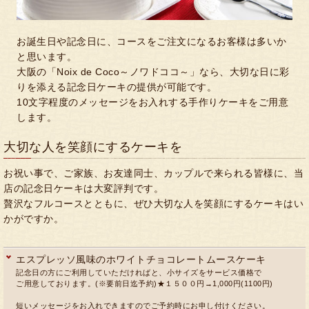
お誕生日や記念日に、コースをご注文になるお客様は多いか
と思います。
大阪の「Noix de Coco～ノワドココ～」なら、大切な日に彩
りを添える記念日ケーキの提供が可能です。
10文字程度のメッセージをお入れする手作りケーキをご用意
します。
大切な人を笑顔にするケーキを
お祝い事で、ご家族、お友達同士、カップルで来られる皆様に、当
店の記念日ケーキは大変評判です。
贅沢なフルコースとともに、ぜひ大切な人を笑顔にするケーキはい
かがですか。
エスプレッソ風味のホワイトチョコレートムースケーキ
記念日の方にご利用していただければと、小サイズをサービス価格で
ご用意しております。(※要前日迄予約)★１５００円→1,000円(1100円)
短いメッセージをお入れできますのでご予約時にお申し付けください。