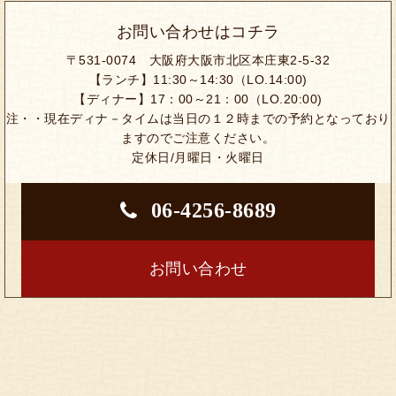
お問い合わせはコチラ
〒531-0074 大阪府大阪市北区本庄東2-5-32
【ランチ】11:30～14:30（LO.14:00)
【ディナー】17：00～21：00（LO.20:00)
注・・現在ディナ－タイムは当日の１２時までの予約となっており
ますのでご注意ください。
定休日/月曜日・火曜日
06-4256-8689
お問い合わせ