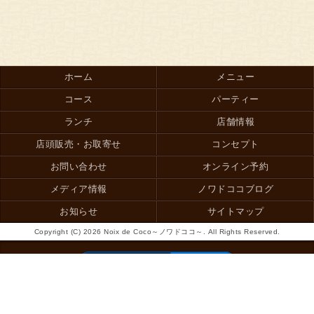
ホーム
メニュー
コース
パーティー
ランチ
店舗情報
店頭販売・お取寄せ
コンセプト
お問い合わせ
オンライン予約
メディア情報
ノワドココブログ
お知らせ
サイトマップ
Copyright (C) 2026 Noix de Coco～ノワドココ～. All Rights Reserved.
モバイル
PC