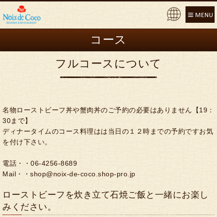
Pow
ere
コース
d by
フルコースについて
名物ローストビーフ丼や蟹肉丼のご予約の必要はありません【19：
30まで】
ディナータイムのコース料理はは当日の１２時までの予約ですお気
を付け下さい。
電話・・06-4256-8689
Mail・・
shop@noix-de-coco.shop-pro.jp
ローストビーフを炊き立て石焼ご飯と一緒にお楽し
みください。