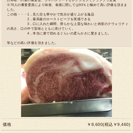
※70人の審査委員により味覚、食感に関しては93％と極めて高い評価を頂きま
した。
この他・・・1，見た目も華やかで気分が盛り上がる逸品
2，最高級のローストビーフを実感できる
3，口に入れた瞬間、滑らかな上質な味わいと肉室のクウォリティ
の高さ、口の中で旨味とともに溶けていく。
4，本当に箸で切れるぐらいの柔らかさに驚きました。
等などの高い評価を頂きました。
価格
￥8,600(税込￥9,460)