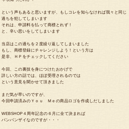
という声もあると思いますが、もしコレを知らなければ我々と同じ
過ちを犯してしまいます
それは、申請料を払って商標とれず！
と、辛い思いをしてしまいます
当店はこの過ちを２度繰り返してしまいました
もし、商標登録にチャレンジしよう！という方は
是非、ＨＰをチェックしてください
今回、この裏技を身につけたおかげで
詳しい方の話では、ほぼ受理されるのでは
という意見を聞かせて頂きました
まだ気が早いのですが、
今回申請済みのＹｏｕ Ｍｅの商品ロゴを作成しだしました
WEBSHOP４周年記念の６月に全て決まれば
バンバンザイなのですが・・・