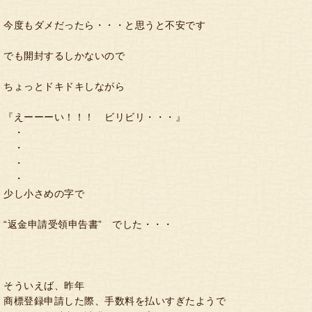
今度もダメだったら・・・と思うと不安です
でも開封するしかないので
ちょっとドキドキしながら
『えーーーい！！！ ビリビリ・・・』
・
・
・
・
少し小さめの字で
“返金申請受領申告書” でした・・・
そういえば、昨年
商標登録申請した際、手数料を払いすぎたようで