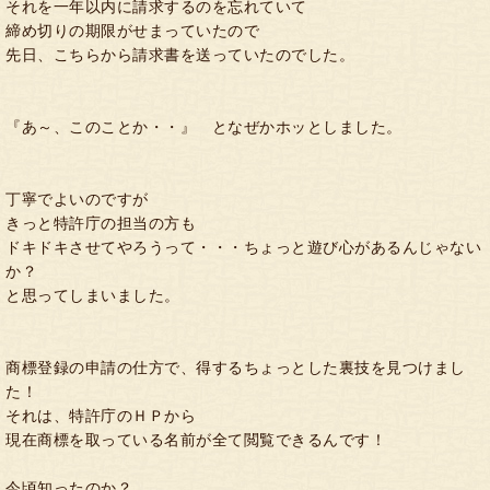
それを一年以内に請求するのを忘れていて
締め切りの期限がせまっていたので
先日、こちらから請求書を送っていたのでした。
『あ～、このことか・・』 となぜかホッとしました。
丁寧でよいのですが
きっと特許庁の担当の方も
ドキドキさせてやろうって・・・ちょっと遊び心があるんじゃない
か？
と思ってしまいました。
商標登録の申請の仕方で、得するちょっとした裏技を見つけまし
た！
それは、特許庁のＨＰから
現在商標を取っている名前が全て閲覧できるんです！
今頃知ったのか？