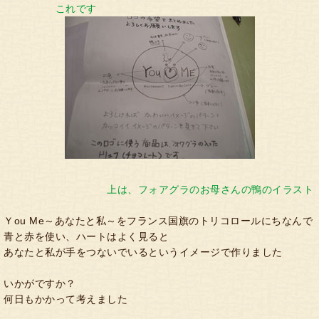
これです
上は、フォアグラのお母さんの鴨のイラスト
Ｙou Me～あなたと私～をフランス国旗のトリコロールにちなんで
青と赤を使い、ハートはよく見ると
あなたと私が手をつないでいるというイメージで作りました
いかがですか？
何日もかかって考えました