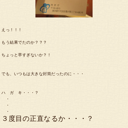
えっ！！！
もう結果でたのか？？？
ちょっと早すぎないか？！
でも、いつもは大きな封筒だったのに・・・
ハ ガ キ・・・？
・
・
・
３度目の正直なるか・・・？