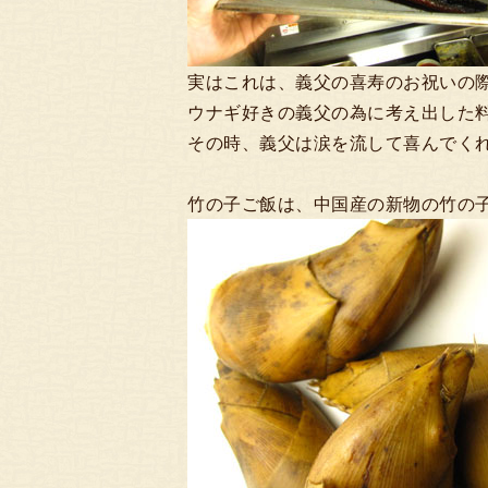
実はこれは、義父の喜寿のお祝いの
ウナギ好きの義父の為に考え出した
その時、義父は涙を流して喜んでく
竹の子ご飯は、中国産の新物の竹の