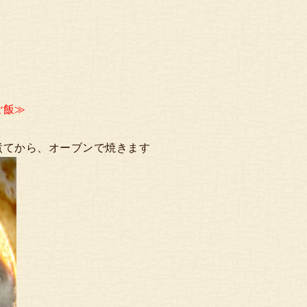
ご飯≫
煮てから、オーブンで焼きます