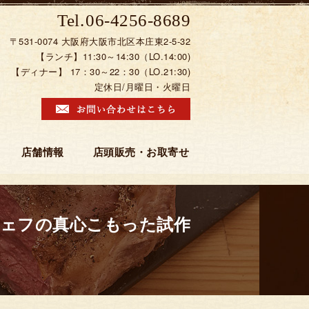
06-4256-8689
〒531-0074 大阪府大阪市北区本庄東2-5-32
【ランチ】11:30～14:30（LO.14:00)
【ディナー】 17：30～22：30（LO.21:30)
定休日/月曜日・火曜日
店舗情報
店頭販売・お取寄せ
シェフの真心こもった試作