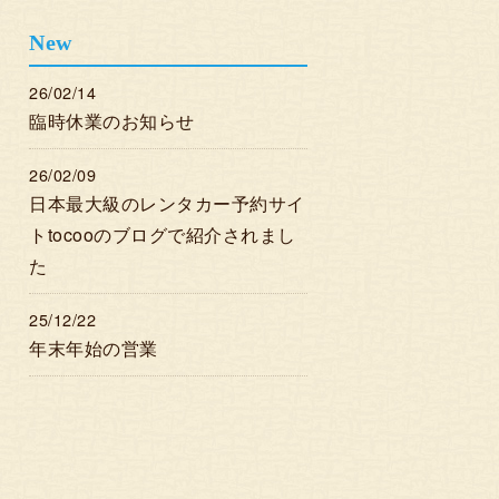
New
26/02/14
臨時休業のお知らせ
26/02/09
日本最大級のレンタカー予約サイ
トtocooのブログで紹介されまし
た
25/12/22
年末年始の営業