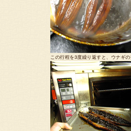
この行程を3度繰り返すと、ウナギ