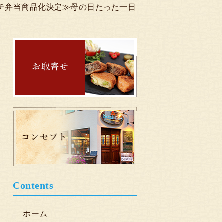
ンチ弁当商品化決定≫母の日たった一日
Contents
ホーム