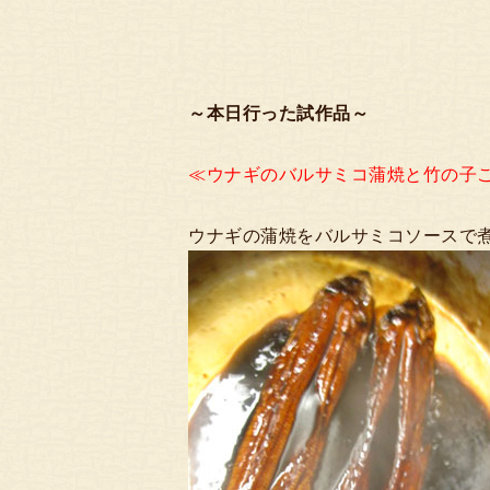
～本日行った試作品～
≪ウナギのバルサミコ蒲焼と竹の子
ウナギの蒲焼をバルサミコソースで